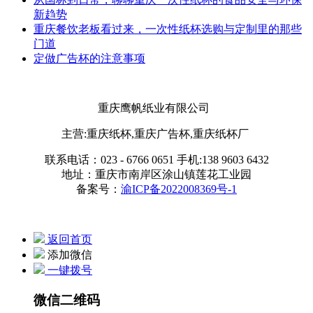
新趋势
重庆餐饮老板看过来，一次性纸杯选购与定制里的那些
门道
定做广告杯的注意事项
重庆鹰帆纸业有限公司
主营:重庆纸杯,重庆广告杯,重庆纸杯厂
联系电话：023 - 6766 0651 手机:138 9603 6432
地址：重庆市南岸区涂山镇莲花工业园
备案号：
渝ICP备2022008369号-1
返回首页
添加微信
一键拨号
微信二维码