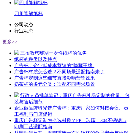
四川降解纸杯
公司动态
行业动态
更多>>
三招教您辨别一次性纸杯的优劣
纸杯的种类以及特点
广告杯：企业低成本营销的“隐藏王牌”
广告杯材质怎么选？不同场景适配指南来了
广告杯定制这些细节直接影响营销效果
奶茶杯的多元分类：适配不同需求场景
行政人员排单笔记：重庆广告杯礼品定制的数量、包
装与售后细节
企业做品牌曝光选广告杯：重庆厂家如何对接会议、员
工福利与门店促销
重庆广告杯定制怎么选材质？PP、玻璃、304不锈钢与
印刷工艺适配指南
从国标到日常，聊聊重庆一次性纸杯的食品安全与环保