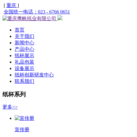
[
重庆
]
全国统一电话：023 - 6766 0651
首页
关于我们
新闻中心
产品中心
纸杯展示
礼品包装
设备展示
纸杯创新研发中心
联系我们
纸杯系列
更多>>
宣传册