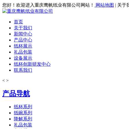
您好！欢迎进入重庆鹰帆纸业有限公司网站！
网站地图
| 关于
首页
关于我们
新闻中心
产品中心
纸杯展示
礼品包装
设备展示
纸杯创新研发中心
联系我们
<
>
产品导航
纸杯系列
纸碗系列
降解系列
礼品包装