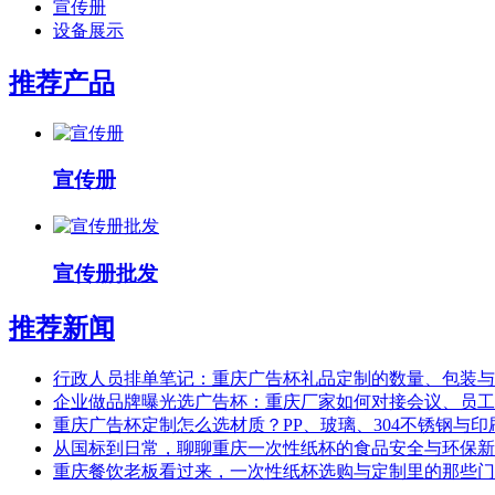
宣传册
设备展示
推荐产品
宣传册
宣传册批发
推荐新闻
行政人员排单笔记：重庆广告杯礼品定制的数量、包装与
企业做品牌曝光选广告杯：重庆厂家如何对接会议、员工
重庆广告杯定制怎么选材质？PP、玻璃、304不锈钢与
从国标到日常，聊聊重庆一次性纸杯的食品安全与环保新
重庆餐饮老板看过来，一次性纸杯选购与定制里的那些门