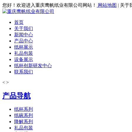
您好！欢迎进入重庆鹰帆纸业有限公司网站！
网站地图
| 关于
首页
关于我们
新闻中心
产品中心
纸杯展示
礼品包装
设备展示
纸杯创新研发中心
联系我们
<
>
产品导航
纸杯系列
纸碗系列
降解系列
礼品包装