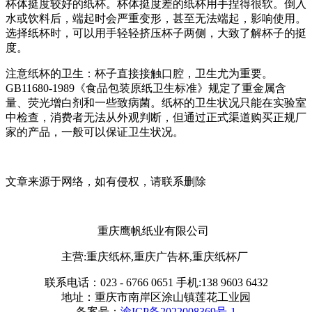
杯体挺度较好的纸杯。杯体挺度差的纸杯用手捏得很软。倒入
水或饮料后，端起时会严重变形，甚至无法端起，影响使用。
选择纸杯时，可以用手轻轻挤压杯子两侧，大致了解杯子的挺
度。
注意纸杯的卫生：杯子直接接触口腔，卫生尤为重要。
GB11680-1989《食品包装原纸卫生标准》规定了重金属含
量、荧光增白剂和一些致病菌。纸杯的卫生状况只能在实验室
中检查，消费者无法从外观判断，但通过正式渠道购买正规厂
家的产品，一般可以保证卫生状况。
文章来源于网络，如有侵权，请联系删除
重庆鹰帆纸业有限公司
主营:重庆纸杯,重庆广告杯,重庆纸杯厂
联系电话：023 - 6766 0651 手机:138 9603 6432
地址：重庆市南岸区涂山镇莲花工业园
备案号：
渝ICP备2022008369号-1